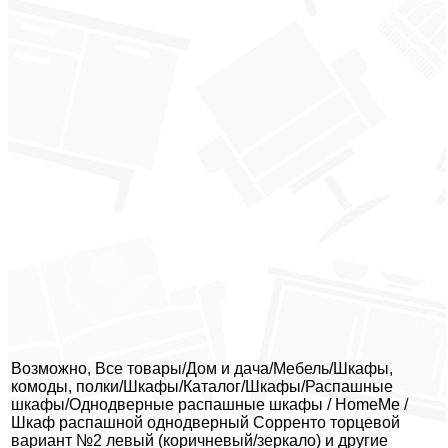
Возможно, Все товары/Дом и дача/Мебель/Шкафы,
комоды, полки/Шкафы/Каталог/Шкафы/Распашные
шкафы/Однодверные распашные шкафы / HomeMe /
Шкаф распашной однодверный Сорренто торцевой
вариант №2 левый (коричневый/зеркало) и другие