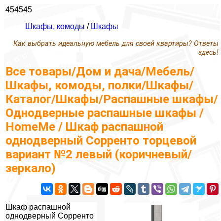
454545
Шкафы, комоды
/
Шкафы
Как выбрать идеальную мебель для своей квартиры? Ответы
здесь!
Все товары/Дом и дача/Мебель/
Шкафы, комоды, полки/Шкафы/
Каталог/Шкафы/Распашные шкафы/
Однодверные распашные шкафы /
HomeMe / Шкаф распашной
однодверный Сорренто торцевой
вариант №2 левый (коричневый/
зеркало)
Шкаф распашной
однодверный Сорренто