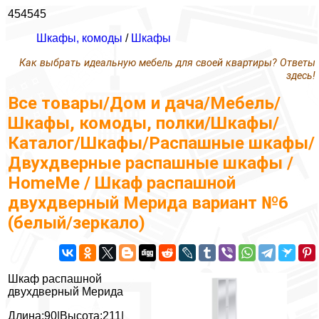
454545
Шкафы, комоды
/
Шкафы
Как выбрать идеальную мебель для своей квартиры? Ответы
здесь!
Все товары/Дом и дача/Мебель/
Шкафы, комоды, полки/Шкафы/
Каталог/Шкафы/Распашные шкафы/
Двухдверные распашные шкафы /
HomeMe / Шкаф распашной
двухдверный Мерида вариант №6
(белый/зеркало)
Шкаф распашной
двухдверный Мерида
Длина:90|Высота:211|