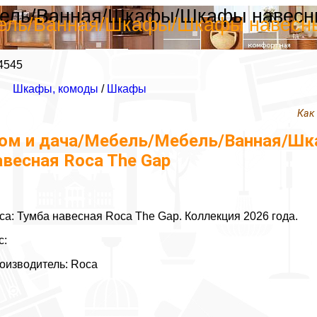
ель/Ванная/Шкафы/Шкафы навесные
ель/Ванная/Шкафы/Шкафы навесные
4545
Шкафы, комоды
/
Шкафы
Как
ом и дача/Мебель/Мебель/Ванная/Шк
авесная Roca The Gap
ca: Тумба навесная Roca The Gap. Коллекция 2026 года.
с:
оизводитель: Roca