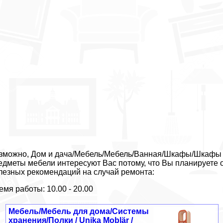
зможно, Дом и дача/Мебель/Мебель/Ванная/Шкафы/Шкафы на
едметы мебели интересуют Вас потому, что Вы планируете 
лезных рекомендаций на случай ремонта:
емя работы: 10.00 - 20.00
Мебель/Мебель для дома/Системы
хранения/Полки / Unika Moblär /