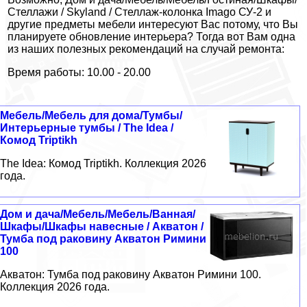
Стеллажи / Skyland / Стеллаж-колонка Imago СУ-2 и
другие предметы мебели интересуют Вас потому, что Вы
планируете обновление интерьера? Тогда вот Вам одна
из наших полезных рекомендаций на случай ремонта:
Время работы: 10.00 - 20.00
Мебель/Мебель для дома/Тумбы/
Интерьерные тумбы / The Idea /
Комод Triptikh
The Idea: Комод Triptikh. Коллекция 2026
года.
Дом и дача/Мебель/Мебель/Ванная/
Шкафы/Шкафы навесные / Акватон /
Тумба под раковину Акватон Римини
100
Акватон: Тумба под раковину Акватон Римини 100.
Коллекция 2026 года.