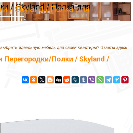
 / Skyland / Полка для
 / Skyland / Полка для
 выбрать идеальную мебель для своей квартиры? Ответы здесь!
Перегородки/Полки / Skyland /