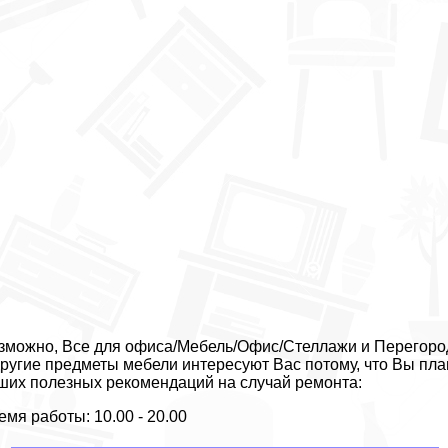
зможно, Все для офиса/Мебель/Офис/Стеллажи и Перегородк
другие предметы мебели интересуют Вас потому, что Вы пла
ших полезных рекомендаций на случай ремонта:
емя работы: 10.00 - 20.00