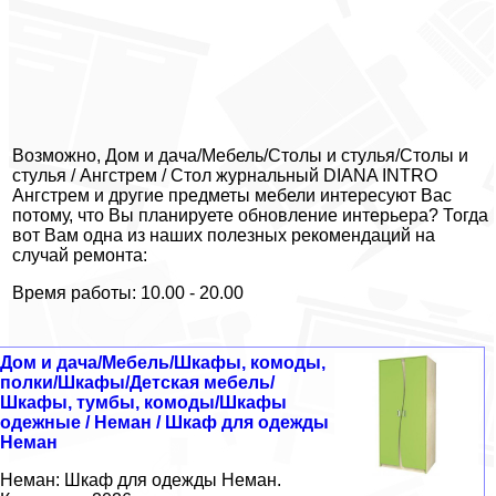
Возможно, Дом и дача/Мебель/Столы и стулья/Столы и
стулья / Ангстрем / Стол журнальный DIANA INTRO
Ангстрем и другие предметы мебели интересуют Вас
потому, что Вы планируете обновление интерьера? Тогда
вот Вам одна из наших полезных рекомендаций на
случай ремонта:
Время работы: 10.00 - 20.00
Дом и дача/Мебель/Шкафы, комоды,
полки/Шкафы/Детская мебель/
Шкафы, тумбы, комоды/Шкафы
одежные / Неман / Шкаф для одежды
Неман
Неман: Шкаф для одежды Неман.