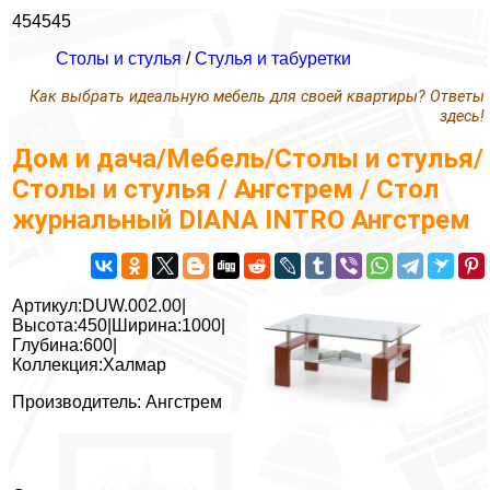
454545
Столы и стулья
/
Стулья и табуретки
Как выбрать идеальную мебель для своей квартиры? Ответы
здесь!
Дом и дача/Мебель/Столы и стулья/
Столы и стулья / Ангстрем / Стол
журнальный DIANA INTRO Ангстрем
Артикул:DUW.002.00|
Высота:450|Ширина:1000|
Глубина:600|
Коллекция:Халмар
Производитель: Ангстрем