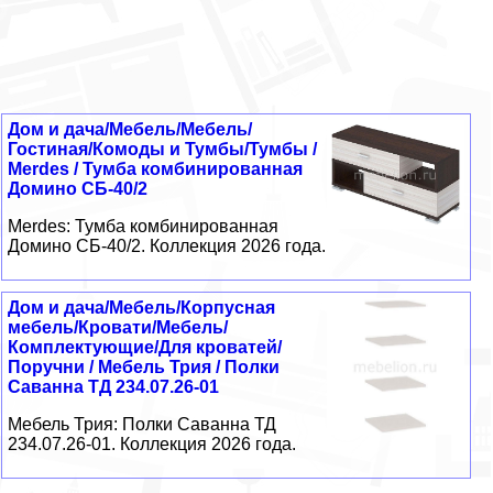
Дом и дача/Мебель/Мебель/
Гостиная/Комоды и Тумбы/Тумбы /
Merdes / Тумба комбинированная
Домино СБ-40/2
Merdes: Тумба комбинированная
Домино СБ-40/2. Коллекция 2026 года.
Дом и дача/Мебель/Корпусная
мебель/Кровати/Мебель/
Комплектующие/Для кроватей/
Поручни / Мебель Трия / Полки
Саванна ТД 234.07.26-01
Мебель Трия: Полки Саванна ТД
234.07.26-01. Коллекция 2026 года.