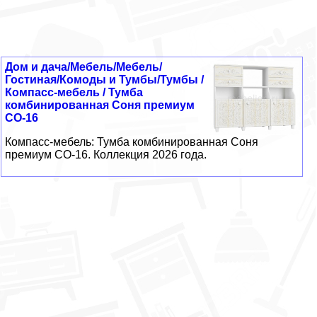
Дом и дача/Мебель/Мебель/
Гостиная/Комоды и Тумбы/Тумбы /
Компасс-мебель / Тумба
комбинированная Соня премиум
СО-16
Компасс-мебель: Тумба комбинированная Соня
премиум СО-16. Коллекция 2026 года.