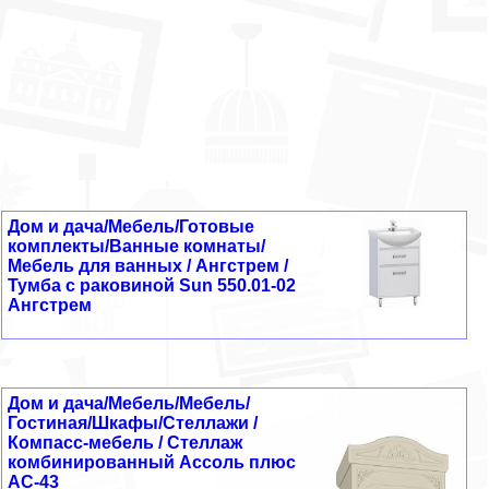
Дом и дача/Мебель/Готовые
комплекты/Ванные комнаты/
Мебель для ванных / Ангстрем /
Тумба с раковиной Sun 550.01-02
Ангстрем
Дом и дача/Мебель/Мебель/
Гостиная/Шкафы/Стеллажи /
Компасс-мебель / Стеллаж
комбинированный Ассоль плюс
АС-43