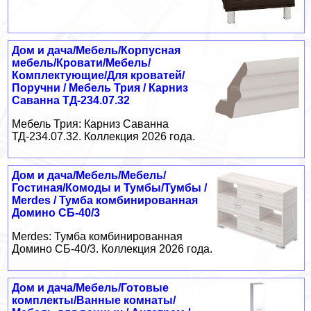
Дом и дача/Мебель/Корпусная
мебель/Кровати/Мебель/
Комплектующие/Для кроватей/
Поручни / Мебель Трия / Карниз
Саванна ТД-234.07.32
Мебель Трия: Карниз Саванна
ТД-234.07.32. Коллекция 2026 года.
Дом и дача/Мебель/Мебель/
Гостиная/Комоды и Тумбы/Тумбы /
Merdes / Тумба комбинированная
Домино СБ-40/3
Merdes: Тумба комбинированная
Домино СБ-40/3. Коллекция 2026 года.
Дом и дача/Мебель/Готовые
комплекты/Ванные комнаты/