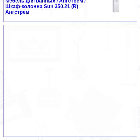
Мебель для ванных / Ангстрем /
Шкаф-колонна Sun 350.21 (R)
Ангстрем