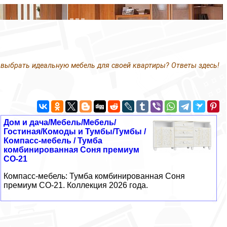
 выбрать идеальную мебель для своей квартиры? Ответы здесь!
Дом и дача/Мебель/Мебель/
Гостиная/Комоды и Тумбы/Тумбы /
Компасс-мебель / Тумба
комбинированная Соня премиум
СО-21
Компасс-мебель: Тумба комбинированная Соня
премиум СО-21. Коллекция 2026 года.