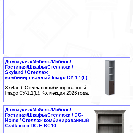
Дом и дача/Мебель/Мебель/
Гостиная/Шкафы/Стеллажи /
Skyland / Стеллаж
комбинированный Imago СУ-1.1(L)
Skyland: Стеллаж комбинированный
Imago СУ-1.1(L). Коллекция 2026 года.
Дом и дача/Мебель/Мебель/
Гостиная/Шкафы/Стеллажи / DG-
Home / Стеллаж комбинированный
Grattacielo DG-F-BC10