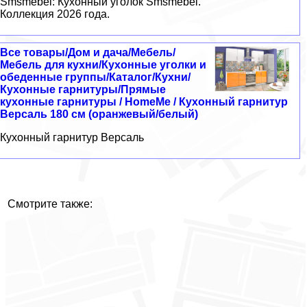
Smsmebel: Кухонный уголок Smsmebel.
Коллекция 2026 года.
Все товары/Дом и дача/Мебель/
Мебель для кухни/Кухонные уголки и
обеденные группы/Каталог/Кухни/
Кухонные гарнитуры/Прямые
кухонные гарнитуры / HomeMe / Кухонный гарнитур
Версаль 180 см (оранжевый/белый)
Кухонный гарнитур Версаль
Смотрите также: