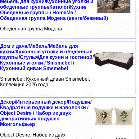
Мебель для кухни/Кухонные уголки и
обеденные группы/Каталог/Кухни/
Обеденные группы / HomeMe /
Обеденная группа Модена (венге/бежевый)
Обеденная группа Модена
Дом и дача/Мебель/Мебель для
кухни/Кухонные уголки и обеденные
группы/Стулья/Для кухни и гостиной/
Кухонные уголки / Smsmebel /
Кухонный диван Smsmebel
Smsmebel: Кухонный диван Smsmebel.
Коллекция 2026 года.
Декор/Интерьерный декор/Подушки/
Квадратные подушки и наволочки /
Object Desire / Набор из двух
декоративных подушек
Монгольфьер
Object Desire: Набор из двух