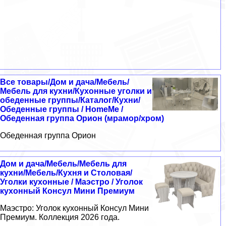
Все товары/Дом и дача/Мебель/
Мебель для кухни/Кухонные уголки и
обеденные группы/Каталог/Кухни/
Обеденные группы / HomeMe /
Обеденная группа Орион (мрамор/хром)
Обеденная группа Орион
Дом и дача/Мебель/Мебель для
кухни/Мебель/Кухня и Столовая/
Уголки кухонные / Маэстро / Уголок
кухонный Консул Мини Премиум
Маэстро: Уголок кухонный Консул Мини
Премиум. Коллекция 2026 года.