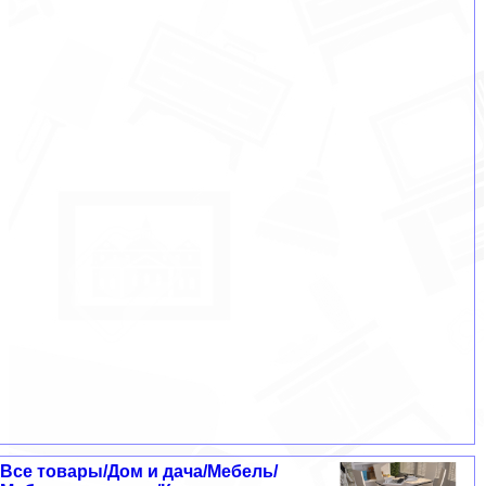
Все товары/Дом и дача/Мебель/