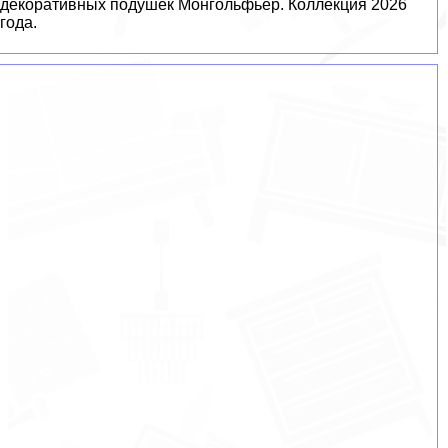
декоративных подушек Монгольфьер. Коллекция 2026
года.