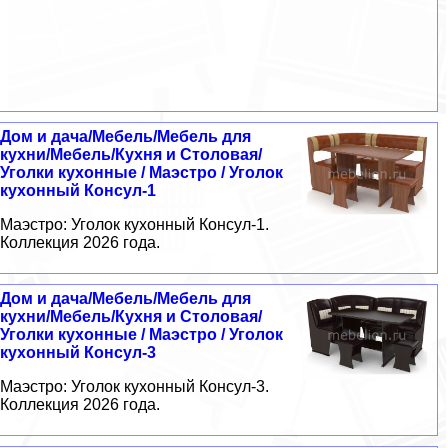
Дом и дача/Мебель/Мебель для
кухни/Мебель/Кухня и Столовая/
Уголки кухонные / Маэстро / Уголок
кухонный Консул-1
Маэстро: Уголок кухонный Консул-1.
Коллекция 2026 года.
Дом и дача/Мебель/Мебель для
кухни/Мебель/Кухня и Столовая/
Уголки кухонные / Маэстро / Уголок
кухонный Консул-3
Маэстро: Уголок кухонный Консул-3.
Коллекция 2026 года.