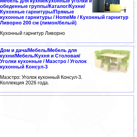
Мебель для кухни/Кухонные уголки и
обеденные группы/Каталог/Кухни/
Кухонные гарнитуры/Прямые
кухонные гарнитуры / HomeMe / Кухонный гарнитур
Ливорно 200 см (лимон/белый)
Кухонный гарнитур Ливорно
Дом и дача/Мебель/Мебель для
кухни/Мебель/Кухня и Столовая/
Уголки кухонные / Маэстро / Уголок
кухонный Консул-3
Маэстро: Уголок кухонный Консул-3.
Коллекция 2026 года.