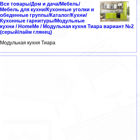
Все товары/Дом и дача/Мебель/
Мебель для кухни/Кухонные уголки и
обеденные группы/Каталог/Кухни/
Кухонные гарнитуры/Модульные
кухни / HomeMe / Модульная кухня Тиара вариант №2
(серый/лайм глянец)
Модульная кухня Тиара