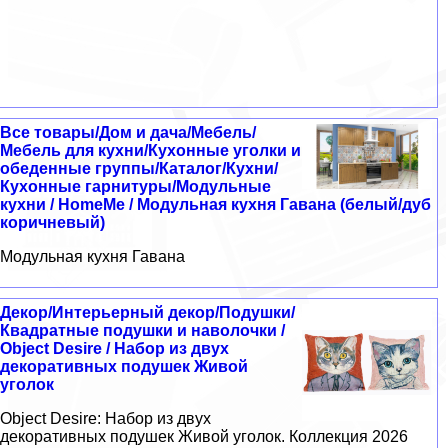
Все товары/Дом и дача/Мебель/
Мебель для кухни/Кухонные уголки и
обеденные группы/Каталог/Кухни/
Кухонные гарнитуры/Модульные
кухни / HomeMe / Модульная кухня Гавана (белый/дуб
коричневый)
Модульная кухня Гавана
Декор/Интерьерный декор/Подушки/
Квадратные подушки и наволочки /
Object Desire / Набор из двух
декоративных подушек Живой
уголок
Object Desire: Набор из двух
декоративных подушек Живой уголок. Коллекция 2026