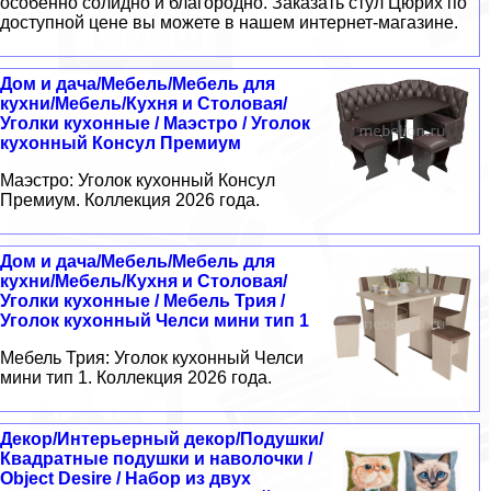
особенно солидно и благородно. Заказать стул Цюрих по
доступной цене вы можете в нашем интернет-магазине.
Дом и дача/Мебель/Мебель для
кухни/Мебель/Кухня и Столовая/
Уголки кухонные / Маэстро / Уголок
кухонный Консул Премиум
Маэстро: Уголок кухонный Консул
Премиум. Коллекция 2026 года.
Дом и дача/Мебель/Мебель для
кухни/Мебель/Кухня и Столовая/
Уголки кухонные / Мебель Трия /
Уголок кухонный Челси мини тип 1
Мебель Трия: Уголок кухонный Челси
мини тип 1. Коллекция 2026 года.
Декор/Интерьерный декор/Подушки/
Квадратные подушки и наволочки /
Object Desire / Набор из двух