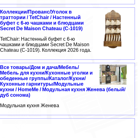
Коллекции/Прованс/Уголок в
траттории / TetChair / Настенный
буфет с 6-ю чашками и блюдцами
Secret De Maison Chateau (С-1019)
TetChair: Настенный буфет с 6-ю
чашками и блюдцами Secret De Maison
Chateau (С-1019). Коллекция 2026 года.
Все товары/Дом и дача/Мебель/
Мебель для кухни/Кухонные уголки и
обеденные группы/Каталог/Кухни/
Кухонные гарнитуры/Модульные
кухни / HomeMe / Модульная кухня Женева (белый/
дуб сонома)
Модульная кухня Женева