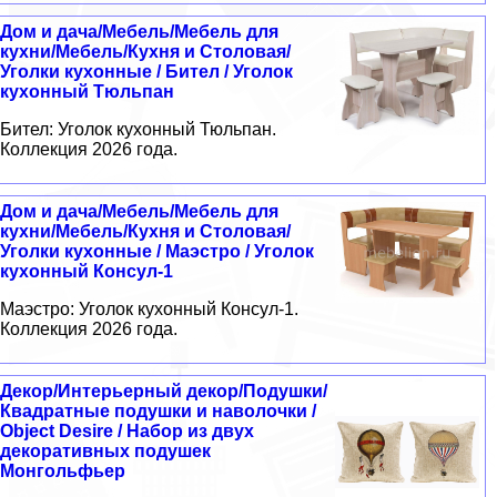
Дом и дача/Мебель/Мебель для
кухни/Мебель/Кухня и Столовая/
Уголки кухонные / Бител / Уголок
кухонный Тюльпан
Бител: Уголок кухонный Тюльпан.
Коллекция 2026 года.
Дом и дача/Мебель/Мебель для
кухни/Мебель/Кухня и Столовая/
Уголки кухонные / Маэстро / Уголок
кухонный Консул-1
Маэстро: Уголок кухонный Консул-1.
Коллекция 2026 года.
Декор/Интерьерный декор/Подушки/
Квадратные подушки и наволочки /
Object Desire / Набор из двух
декоративных подушек
Монгольфьер