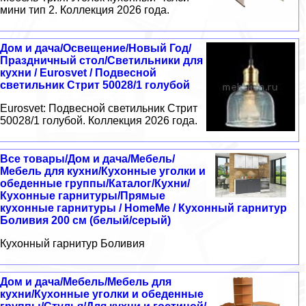
мини тип 2. Коллекция 2026 года.
Дом и дача/Освещение/Новый Год/
Праздничный стол/Светильники для
кухни / Eurosvet / Подвесной
светильник Стрит 50028/1 голубой
Eurosvet: Подвесной светильник Стрит
50028/1 голубой. Коллекция 2026 года.
Все товары/Дом и дача/Мебель/
Мебель для кухни/Кухонные уголки и
обеденные группы/Каталог/Кухни/
Кухонные гарнитуры/Прямые
кухонные гарнитуры / HomeMe / Кухонный гарнитур
Боливия 200 см (белый/серый)
Кухонный гарнитур Боливия
Дом и дача/Мебель/Мебель для
кухни/Кухонные уголки и обеденные