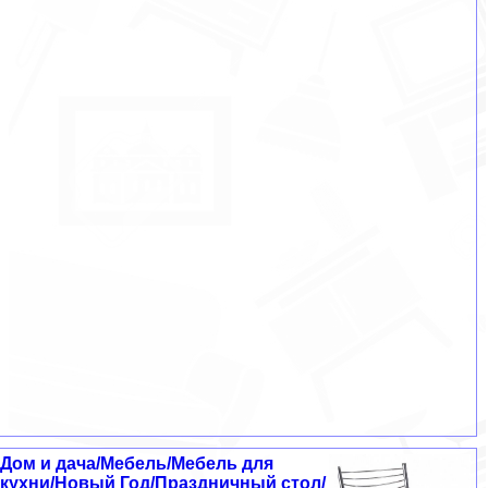
Дом и дача/Мебель/Мебель для
кухни/Новый Год/Праздничный стол/