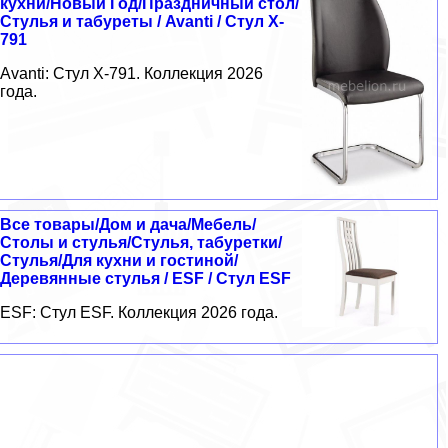
кухни/Новый Год/Праздничный стол/
Стулья и табуреты / Avanti / Стул X-
791
Avanti: Стул X-791. Коллекция 2026
года.
Все товары/Дом и дача/Мебель/
Столы и стулья/Стулья, табуретки/
Стулья/Для кухни и гостиной/
Деревянные стулья / ESF / Стул ESF
ESF: Стул ESF. Коллекция 2026 года.