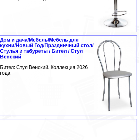
Дом и дача/Мебель/Мебель для
кухни/Новый Год/Праздничный стол/
Стулья и табуреты / Бител / Стул
Венский
Бител: Стул Венский. Коллекция 2026
года.