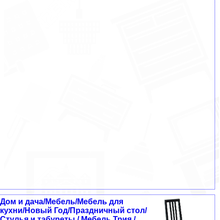
Дом и дача/Мебель/Мебель для
кухни/Новый Год/Праздничный стол/
Стулья и табуреты / Мебель Трия /