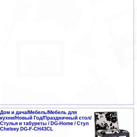
Дом и дача/Мебель/Мебель для
кухни/Новый Год/Праздничный стол/
Стулья и табуреты / DG-Home / Стул
Chelsey DG-F-CH43CL