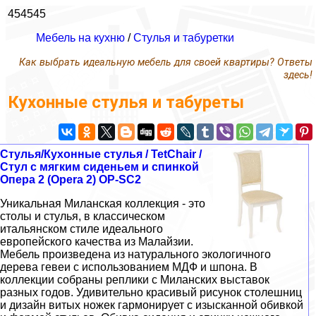
454545
Мебель на кухню
/
Стулья и табуретки
Как выбрать идеальную мебель для своей квартиры? Ответы
здесь!
Кухонные стулья и табуреты
Стулья/Кухонные стулья / TetChair /
Стул с мягким сиденьем и спинкой
Опера 2 (Opera 2) OP-SC2
Уникальная Миланская коллекция - это
столы и стулья, в классическом
итальянском стиле идеального
европейского качества из Малайзии.
Мебель произведена из натурального экологичного
дерева гевеи с использованием МДФ и шпона. В
коллекции собраны реплики с Миланских выставок
разных годов. Удивительно красивый рисунок столешниц
и дизайн витых ножек гармонирует с изысканной обивкой