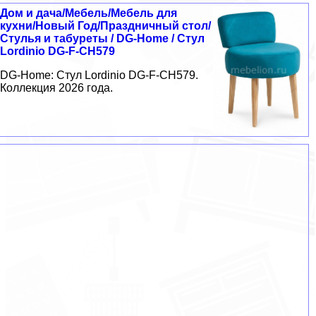
Дом и дача/Мебель/Мебель для
кухни/Новый Год/Праздничный стол/
Стулья и табуреты / DG-Home / Стул
Lordinio DG-F-CH579
DG-Home: Стул Lordinio DG-F-CH579.
Коллекция 2026 года.