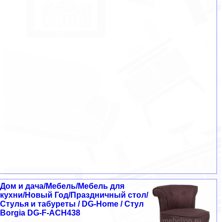
Дом и дача/Мебель/Мебель для
кухни/Новый Год/Праздничный стол/
Стулья и табуреты / DG-Home / Стул
Borgia DG-F-ACH438