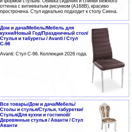
и формой стульев. Обивка сидения и спинки нежного
оттенка с витиеватым рисунком (А168В), красиво
прострочена. Стул идеально подходит к столу Сиена.
Дом и дача/Мебель/Мебель для
кухни/Новый Год/Праздничный стол/
Стулья и табуреты / Avanti / Стул
С-96
Avanti: Стул С-96. Коллекция 2026 года.
Все товары/Дом и дача/Мебель/
Столы и стулья/Стулья, табуретки/
Стулья/Для кухни и гостиной/
Деревянные стулья / Аванти / Стул
Аванти