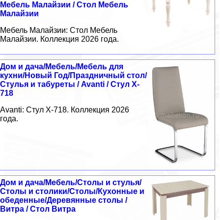
Мебель Малайзии / Стол Мебель
Малайзии
Мебель Малайзии: Стол Мебель
Малайзии. Коллекция 2026 года.
Дом и дача/Мебель/Мебель для
кухни/Новый Год/Праздничный стол/
Стулья и табуреты / Avanti / Стул X-
718
Avanti: Стул X-718. Коллекция 2026
года.
Дом и дача/Мебель/Столы и стулья/
Столы и столики/Столы/Кухонные и
обеденные/Деревянные столы /
Витра / Стол Витра