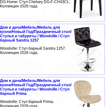
DG-Home: Стул Chelsey DG-F-CH43CL.
Коллекция 2026 года.
Дом и дача/Мебель/Мебель для
кухни/Новый Год/Праздничный стол/
Стулья и табуреты / Woodville / Стул
барный Sandra 1257
Woodville: Стул барный Sandra 1257.
Коллекция 2026 года.
Дом и дача/Мебель/Мебель для
кухни/Новый Год/Праздничный стол/
Стулья и табуреты / Woodville / Стул
барный Prima
Woodville: Стул барный Prima.
Коллекция 2026 года.