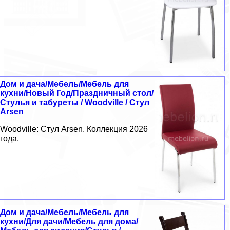
Дом и дача/Мебель/Мебель для
кухни/Новый Год/Праздничный стол/
Стулья и табуреты / Woodville / Стул
Arsen
Woodville: Стул Arsen. Коллекция 2026
года.
Дом и дача/Мебель/Мебель для
кухни/Для дачи/Мебель для дома/