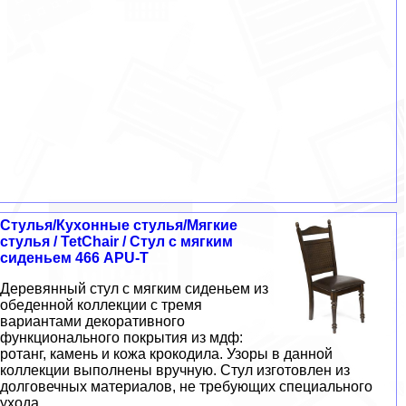
Стулья/Кухонные стулья/Мягкие
стулья / TetChair / Стул с мягким
сиденьем 466 APU-T
Деревянный стул с мягким сиденьем из
обеденной коллекции с тремя
вариантами декоративного
функционального покрытия из мдф:
ротанг, камень и кожа крокодила. Узоры в данной
коллекции выполнены вручную. Стул изготовлен из
долговечных материалов, не требующих специального
ухода.