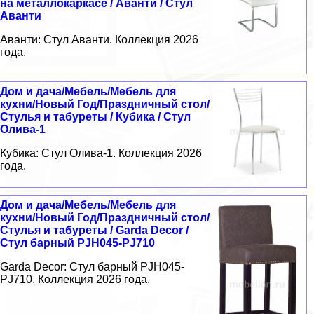
на металлокаркасе / Аванти / Стул
Аванти
Аванти: Стул Аванти. Коллекция 2026
года.
Дом и дача/Мебель/Мебель для
кухни/Новый Год/Праздничный стол/
Стулья и табуреты / Кубика / Стул
Олива-1
Кубика: Стул Олива-1. Коллекция 2026
года.
Дом и дача/Мебель/Мебель для
кухни/Новый Год/Праздничный стол/
Стулья и табуреты / Garda Decor /
Стул барный PJH045-PJ710
Garda Decor: Стул барный PJH045-
PJ710. Коллекция 2026 года.