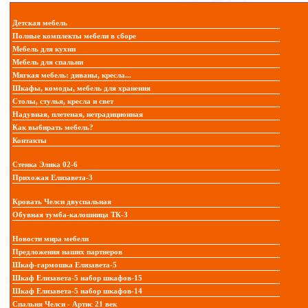
Детская мебель
Полные комплекты мебели в сборе
Мебель для кухни
Мебель для спальни
Мягкая мебель: диваны, кресла...
Шкафы, комоды, мебель для хранения
Столы, стулья, кресла и свет
Надувная, плетеная, нетрадиционная
Как выбирать мебель?
Контакты
Стенка Элика 02-6
Прихожая Елизавета-3
Кровать Челси двуспальная
Обувная тумба-калошница ТК-3
Новости мира мебели
Предложения наших партнеров
Шкаф-гармошка Елизавета-5
Шкаф Елизавета-5 набор шкафов-15
Шкаф Елизавета-5 набор шкафов-14
Спальня Челси - Артис 21 век