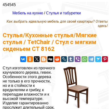
454545
Мебель на кухню
/
Стулья и табуретки
Как выбрать идеальную мебель для своей квартиры? Ответы
здесь!
Стулья/Кухонные стулья/Мягкие
стулья / TetChair / Стул с мягким
сиденьем СТ 8162
Стул изготовлен из прочного
каучукового дерева, гевеи.
Особенности этого дерева
не только в его прочности,
но и в стойкости к
вредилелям и грибку, к
перепадам влажности и к
высокой температуре.
Изделие гарантированно
прослужит длительный срок.