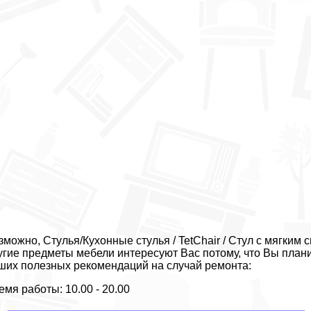
зможно, Стулья/Кухонные стулья / TetChair / Стул с мягким с
угие предметы мебели интересуют Вас потому, что Вы план
ших полезных рекомендаций на случай ремонта:
емя работы: 10.00 - 20.00