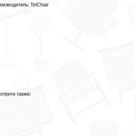
оизводитель: TetChair
отрите также: