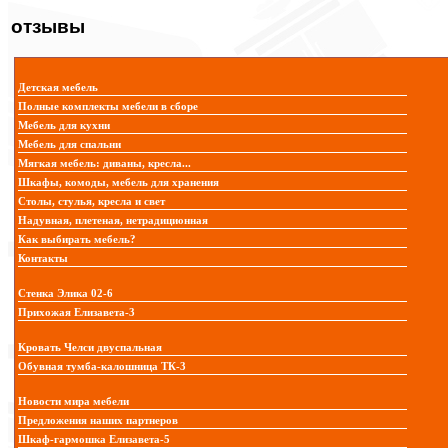
отзывы
Детская мебель
Полные комплекты мебели в сборе
Мебель для кухни
Мебель для спальни
Мягкая мебель: диваны, кресла...
Шкафы, комоды, мебель для хранения
Столы, стулья, кресла и свет
Надувная, плетеная, нетрадиционная
Как выбирать мебель?
Контакты
Стенка Элика 02-6
Прихожая Елизавета-3
Кровать Челси двуспальная
Обувная тумба-калошница ТК-3
Новости мира мебели
Предложения наших партнеров
Шкаф-гармошка Елизавета-5