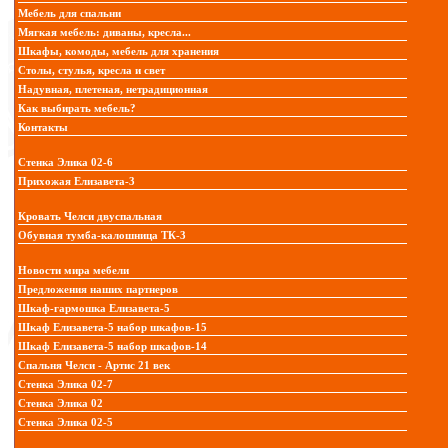
Мебель для спальни
Мягкая мебель: диваны, кресла...
Шкафы, комоды, мебель для хранения
Столы, стулья, кресла и свет
Надувная, плетеная, нетрадиционная
Как выбирать мебель?
Контакты
Стенка Элика 02-6
Прихожая Елизавета-3
Кровать Челси двуспальная
Обувная тумба-калошница ТК-3
Новости мира мебели
Предложения наших партнеров
Шкаф-гармошка Елизавета-5
Шкаф Елизавета-5 набор шкафов-15
Шкаф Елизавета-5 набор шкафов-14
Спальня Челси - Артис 21 век
Стенка Элика 02-7
Стенка Элика 02
Стенка Элика 02-5