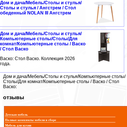
Дом и дача/Мебель/Столы и стулья/
Столы и стулья / Ангстрем / Стол
обеденный NOLAN III Ангстрем
Дом и дача/Мебель/Столы и стулья/
Компьютерные столы/Столы/Для
комнат/Компьютерные столы / Васко
/ Стол Васко
Васко: Стол Васко. Коллекция 2026
года.
Дом и дача/Мебель/Столы и стулья/Компьютерные столы/
Столы/Для комнат/Компьютерные столы / Васко / Стол
Васко:
отзывы
Детская мебель
Полные комплекты мебели в сборе
Мебель для кухни